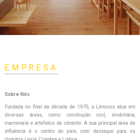
EMPRESA
Sobre Nós
Fundada no final da década de 1970, a Limocos atua em
diversas áreas, como construção civil, imobiliária,
marcenaria e artefatos de cimento. A sua principal área de
influência é o centro do país, com destaque para os
Limocos
distritos Leiria, Coimbra e Lisboa.