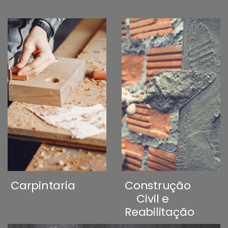
Carpintaria
Construção
Civil e
Reabilitação