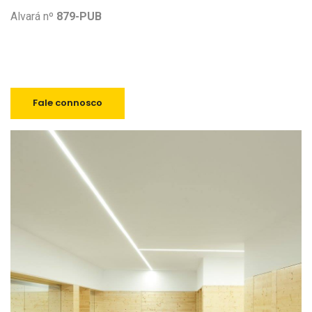
Alvará nº
879-PUB
Fale connosco