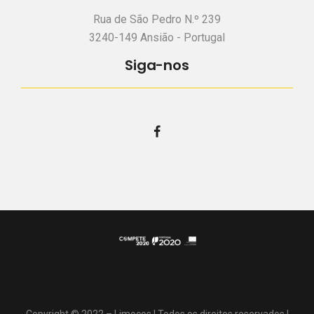
Rua de São Pedro N.º 239
3240-149 Ansião - Portugal
Siga-nos