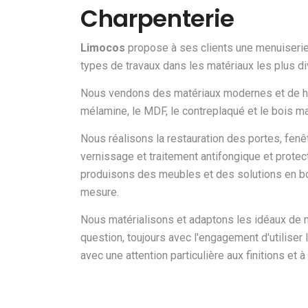
Charpenterie
Limocos
propose à ses clients une menuiserie
types de travaux dans les matériaux les plus div
Nous vendons des matériaux modernes et de hau
mélamine, le MDF, le contreplaqué et le bois ma
Nous réalisons la restauration des portes, fenê
vernissage et traitement antifongique et protec
produisons des meubles et des solutions en bo
mesure.
Nous matérialisons et adaptons les idéaux de n
question, toujours avec l'engagement d'utiliser 
avec une attention particulière aux finitions et à