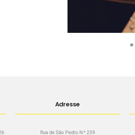
Adresse
26
Rua de São Pedro N.º 239