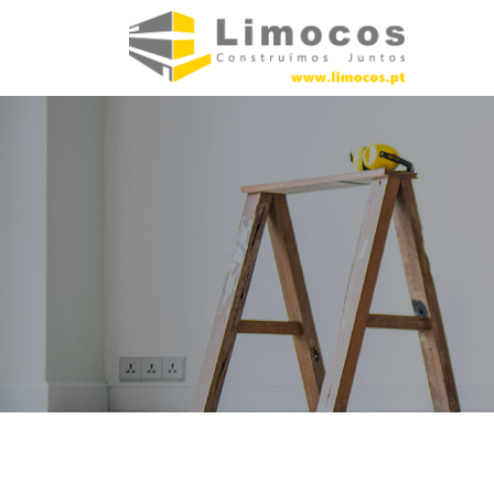
Tel. +351 236 677 185 | Telm. +351 917 562 026