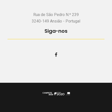
Rua de São Pedro N.º 239
3240-149 Ansião - Portugal
Siga-nos