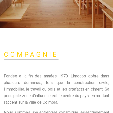
COMPAGNIE
Fondée à la fin des années 1970, Limocos opère dans
plusieurs domaines, tels que la construction civile,
l'immobilier, le travail du bois et les artefacts en ciment. Sa
Limocos
principale zone d'influence est le centre du pays, en mettant
l'accent sur la ville de Coimbra.
Nous sommes une entreprise dynamique, essentiellement